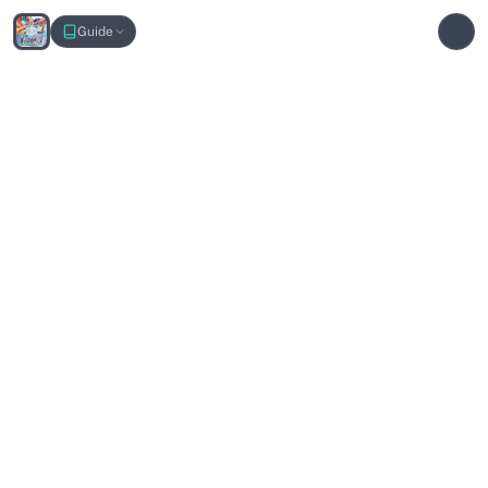
Terra Nativitas Interactive Map
Guide